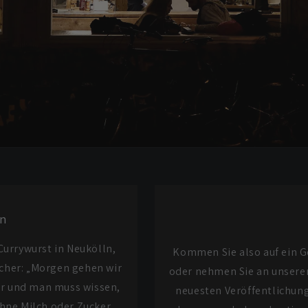
en
Currywurst in Neukölln,
Kommen Sie also auf ein G
ucher: „Morgen gehen wir
oder nehmen Sie an unsere
er und man muss wissen,
neuesten Veröffentlichung
ohne Milch oder Zucker