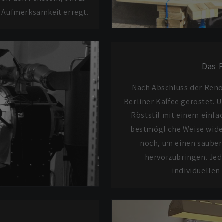
 Aufmerksamkeit erregt.
Das 
Nach Abschluss der Reno
Berliner Kaffee geröstet. 
Röststil mit einem einfac
bestmögliche Weise wide
noch, um einen saube
hervorzubringen. Jede
individuellen