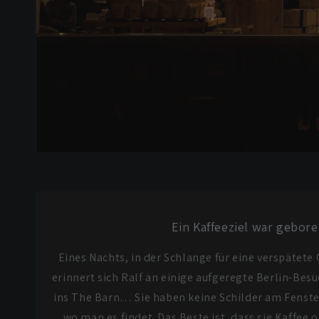
Ein Kaffeeziel war gebor
Eines Nachts, in der Schlange für eine verspätete 
erinnert sich Ralf an einige aufgeregte Berlin-Bes
ins The Barn… Sie haben keine Schilder am Fenst
wo man es findet. Das Beste ist, dass sie Kaffee 