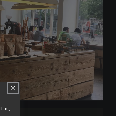
llung