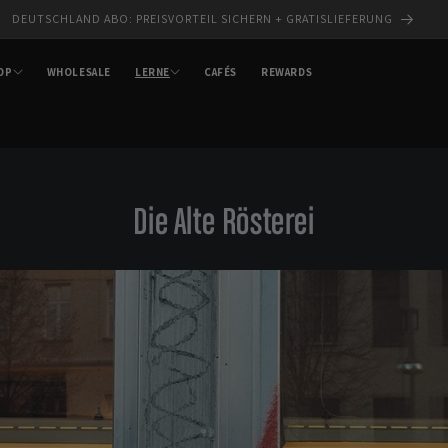
MELDE DICH FÜR UNSEREN NEWSLETTER – SPARE 10 %
OP
WHOLESALE
LERNE
CAFÉS
REWARDS
Die Alte Rösterei