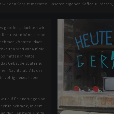
s wir den Schritt machten, unseren eigenen Kaffee zu rösten,
és geöffnet, dachten wir
affee rösten könnten: an
d nehmen könnten. Nach
keiten sind wir auf die
od mitten in Mitte.
 das Gebäude später zu
nem Nachtclub: Als das
in völlig neues Leben
 wir auf Erinnerungen an
llerkühlschrank, in dem
 an den Fenstern, um zu