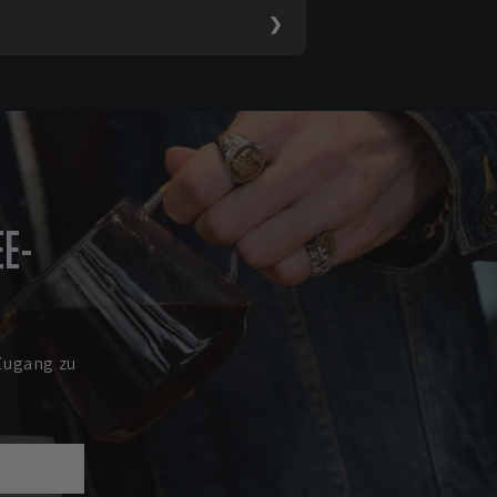
E-
Zugang zu