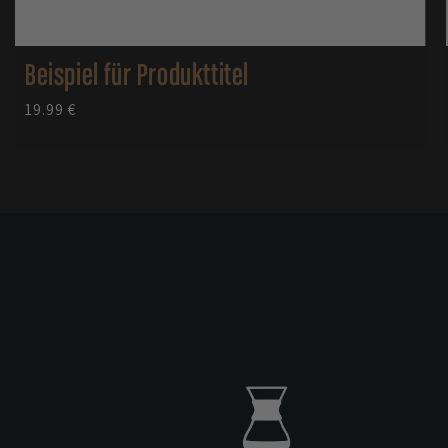
Beispiel für Produkttitel
Normaler
19.99 €
Preis