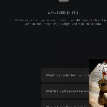
WÄHLE DEINEN STIL
Wähle deine Lieblingszubereitung und den Stil deines Kaffees. Un
Bohnen sind immer Single Origin und rotieren saisonal.
Wann verschicken wir deine Abo-K
Welche Kaffeesorten werde ich er