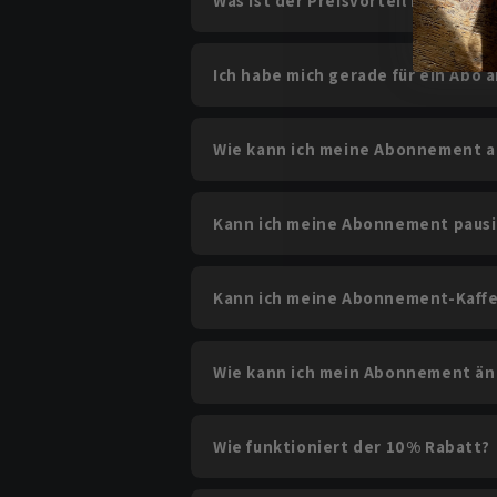
Was ist der Preisvorteil im Vergl
Ich habe mich gerade für ein Abo
Wie kann ich meine Abonnement 
Kann ich meine Abonnement paus
Kann ich meine Abonnement-Kaffe
Wie kann ich mein Abonnement ä
Wie funktioniert der 10% Rabatt?