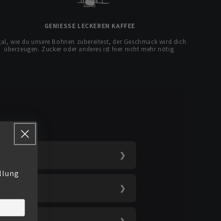
GENIESSE LECKEREN KAFFEE
al, wie du unsere Bohnen zubereitest, der Geschmack wird dich
überzeugen. Zucker oder anderes ist hier nicht mehr nötig.
llung