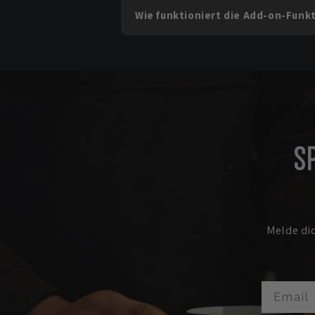
Wie funktioniert die Add-on-Funk
S
Melde di