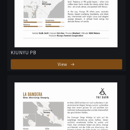
KIUNYU PB
View