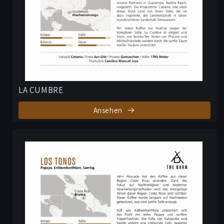
LA CUMBRE
Ansehen