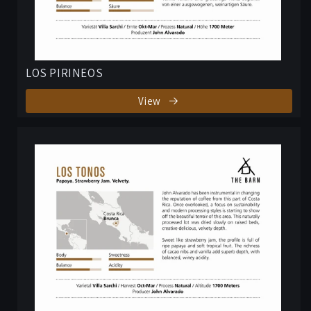
LOS PIRINEOS
View