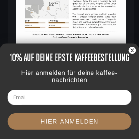
NATIVO NOGALES
10% AUF DEINE ERSTE KAFFEEBESTELLUNG
View
Hier anmelden für deine kaffee-
nachrichten
Email
HIER ANMELDEN