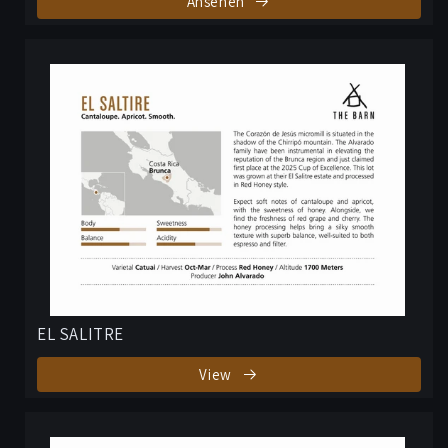
Ansehen
EL SALITRE
View