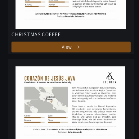
CHRISTMAS COFFEE
View