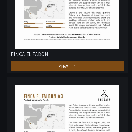
FINCA EL FADON
View