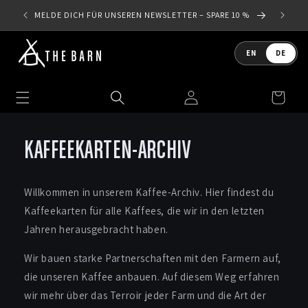
Direkt
DEU
zum
MELDE DICH FÜR UNSEREN NEWSLETTER – SPARE 10 %
Inhalt
Sprache
EN
DE
Einloggen
Warenkorb
KAFFEEKARTEN-ARCHIV
Willkommen in unserem Kaffee-Archiv. Hier findest du
Kaffeekarten für alle Kaffees, die wir in den letzten
Jahren herausgebracht haben.
Wir bauen starke Partnerschaften mit den Farmern auf,
die unseren Kaffee anbauen. Auf diesem Weg erfahren
wir mehr über das Terroir jeder Farm und die Art der