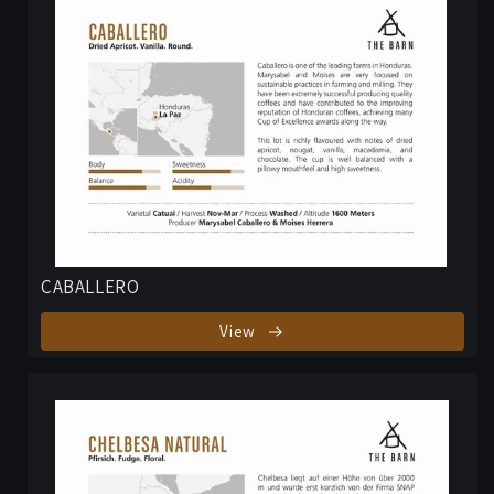
CABALLERO
View