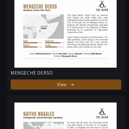
MENGECHE DERSO
View