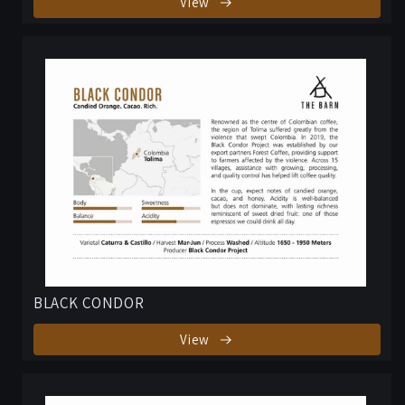
View
BLACK CONDOR
View