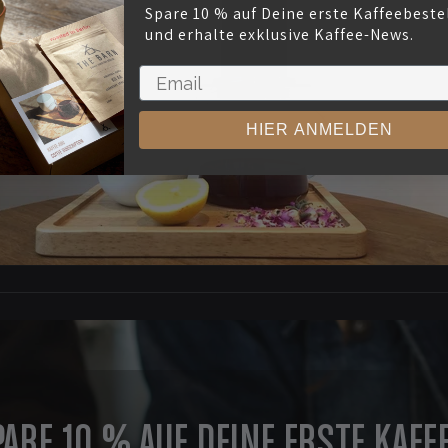
Spare 10 % auf Deine erste Kaffeebeste
und erhalte exklusive Kaffee-News.
HIER ANMELDEN
PARE 10 % AUF DEINE ERSTE KAFFE