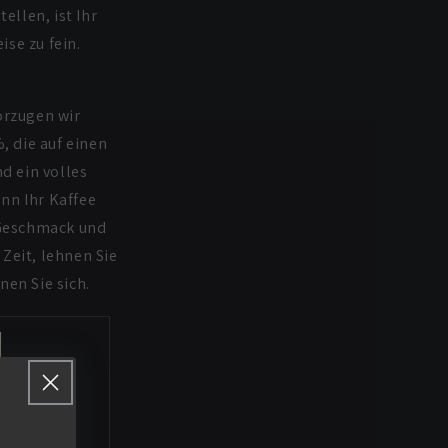
ellen, ist Ihr
se zu fein.
orzugen wir
, die auf einen
d ein volles
nn Ihr Kaffee
n Geschmack und
 Zeit, lehnen Sie
nen Sie sich.