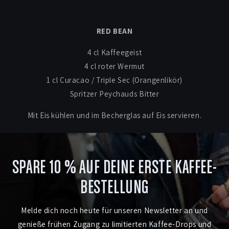
RED BEAN
4 cl Kaffeegeist
4 cl roter Wermut
1 cl Curacao / Triple Sec (Orangenlikör)
Spritzer Peychauds Bitter
Mit Eis kühlen und im Becherglas auf Eis servieren.
SPARE 10 % AUF DEINE ERSTE KAFFEE-
BESTELLUNG
Melde dich noch heute für unseren Newsletter an und
genieße frühen Zugang zu limitierten Kaffee-Drops und